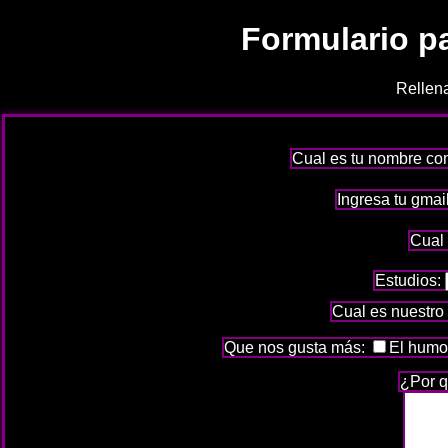
Formulario pa
Rellen
Cual es tu nombre co
Ingresa tu gmai
Cual 
Estudios:
Cual es nuestro
Que nos gusta más:
El humo
¿Por q